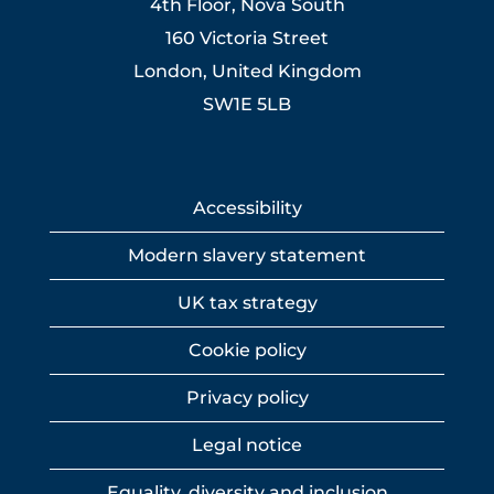
4th Floor, Nova South
160 Victoria Street
London, United Kingdom
SW1E 5LB
Accessibility
Modern slavery statement
UK tax strategy
Cookie policy
Privacy policy
Legal notice
Equality, diversity and inclusion